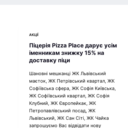
АКЦІЇ
Піцерія Pizza Place дарує усім
іменникам знижку 15% на
доставку піци
Шановні мешканці ЖК Львівський
маєток, ЖК Петрівський квартал, ЖК
Софіївська сфера, ЖК Софія Київська,
ЖК Софіївський квартал, ЖК Софія
Клубний, ЖК Європейкак, ЖК
Петропавлівський посад, ЖК
Львівський, ЖК Сан Сіті, ЖК Чайка
запрошуємо Вас відвідати нову