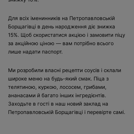
Для всіх іменинників на Петропавловській
Борщагівці в день народження діє знижка
15%. Щоб скористатися акцією і замовити піцу
за акційною ціною — вам потрібно всього
лише надати паспорт.
Ми розробили власні рецепти соусів і склали
широке меню на будь-який смак. Піца з
телятиною, куркою, лососем, грибами,
ананасами й багато інших інгредієнтів.
Заходьте в гості в наш новий заклад на
Петропавловській Борщагівці і перевірте самі.