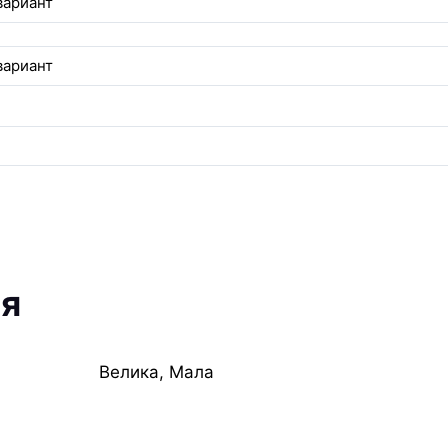
ія
Велика, Мала