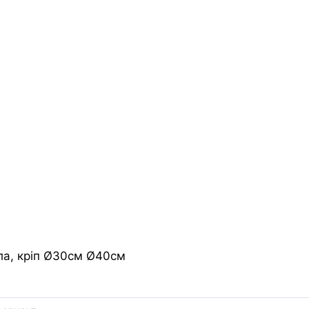
ла, кріп Ø30см Ø40см