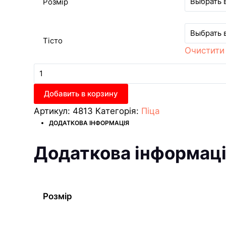
Розмір
Тісто
Очистити
Піца
Жульєн
кількість
Добавить в корзину
Артикул:
4813
Категорія:
Піца
ДОДАТКОВА ІНФОРМАЦІЯ
Додаткова інформац
Розмір