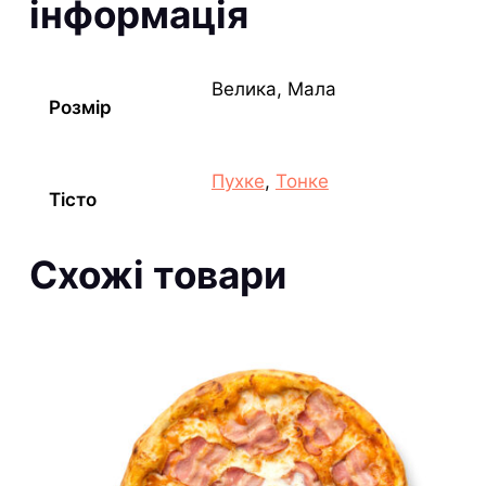
інформація
Велика, Мала
Розмір
Пуxке
,
Тонке
Тісто
Схожі товари